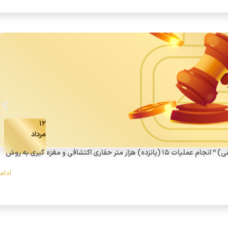
۱۲
مرداد
(آگهی فراخوان تجدید مناقصه عمومی یک مرحله‌ای همراه با ارزیابی کیفی) ” انجام عملیات 15 (پانزده) هزار متر حفاری اکتشافی و مغزه گیری به روش
ادام