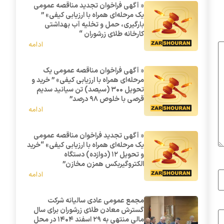
« آگهی فراخوان تجدید مناقصه عمومی
یک مرحله‌ای همراه با ارزیابی کیفی» ”
بارگیری، حمل و تخلیه آب بهداشتی
کارخانه طلای زرشوران “
ادامه
« آگهی فراخوان مناقصه عمومی یک
مرحله‌ای همراه با ارزیابی کیفی» ” خرید و
تحویل 300 (سیصد) تن سیانید سدیم
قرصی با خلوص 98 درصد”
ادامه
« آگهی تجدید فراخوان مناقصه عمومی
یک مرحله‌ای همراه با ارزیابی کیفی» “خرید
و تحویل 12 (دوازده) دستگاه
الکتروگیربکس همزن مخازن”
ادامه
مجمع عمومی عادی سالیانه شرکت
گسترش معادن طلای زرشوران برای سال
مالی منتهی به ۲۹ اسفند ۱۴۰۴ در محل