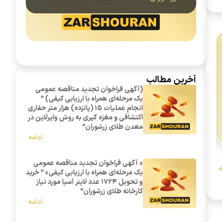
آخرین مطالب
(آگهی فراخوان تجدید مناقصه عمومی
یک مرحله‌ای همراه با ارزیابی کیفی) ”
انجام عملیات 15 (پانزده) هزار متر حفاری
اکتشافی و مغزه گیری به روش وایرلاین در
معدن طلای زرشوران”
ادامه
« آگهی فراخوان تجدید مناقصه عمومی یک مرحله‌ای همراه با ارزیابی کیفی» ” خرید و تحویل 1724 عدد لاینر آسیا مورد نیاز ک
« آگهی فراخوان تجدید مناقصه عمومی
ه
یک مرحله‌ای همراه با ارزیابی کیفی» ” خرید
و تحویل 1724 عدد لاینر آسیا مورد نیاز
کارخانه طلای زرشوران”
ادامه