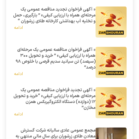
« آگهی فراخوان تجدید مناقصه عمومی یک
مرحله‌ای همراه با ارزیابی کیفی» ” بارگیری، حمل
و تخلیه آب بهداشتی کارخانه طلای زرشوران “
ادامه
« آگهی فراخوان مناقصه عمومی یک مرحله‌ای
همراه با ارزیابی کیفی» ” خرید و تحویل 300
(سیصد) تن سیانید سدیم قرصی با خلوص 98
درصد”
ادامه
« آگهی تجدید فراخوان مناقصه عمومی یک
مرحله‌ای همراه با ارزیابی کیفی» “خرید و تحویل
12 (دوازده) دستگاه الکتروگیربکس همزن
مخازن”
ادامه
مجمع عمومی عادی سالیانه شرکت گسترش
معادن طلای زرشوران برای سال مالی منتهی به