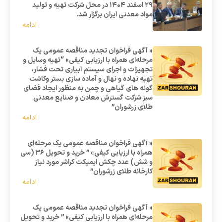
۲۹ اسفند ۱۴۰۴ در محل شرکت تهیه و تولید
مواد معدنی ایران برگزار شد.
ادامه
« آگهی فراخوان تجدید مناقصه عمومی یک
مرحله‌ای همراه با ارزیابی کیفی» “تهیه وسایل و
تجهیزات و اجرای سیستم آبیاری تحت فشار،
تهیه نهاده و نهال و آماده سازی بستر وکاشت
گونه های گیاهی و چمن به منظور ایجاد فضای
سبز شرکت گسترش معادن و صنایع معدنی
طلای زرشوران”
ادامه
« آگهی فراخوان مناقصه عمومی یک مرحله‌ای
همراه با ارزیابی کیفی» ” خرید و تحویل 36 (سی
و شش) عدد چکش ایمپکت کراشر مورد نیاز
کارخانه طلای زرشوران”
ادامه
« آگهی فراخوان تجدید مناقصه عمومی یک
مرحله‌ای همراه با ارزیابی کیفی» ” خرید و تحویل