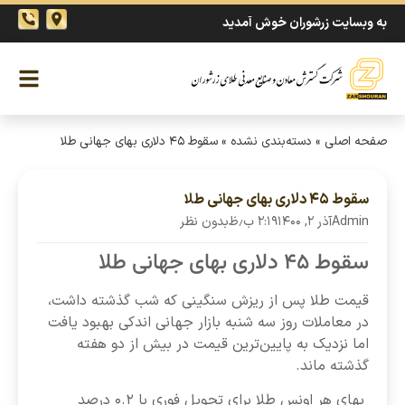
به وبسایت زرشوران خوش آمدید
صفحه اصلی
»
دسته‌بندی نشده
»
سقوط ۴۵ دلاری بهای جهانی طلا
سقوط ۴۵ دلاری بهای جهانی طلا
Admin
آذر ۲, ۱۴۰۰
۲:۱۹ ب٫ظ
بدون نظر
سقوط ۴۵ دلاری بهای جهانی طلا
قیمت طلا پس از ریزش سنگینی که شب گذشته داشت،
در معاملات روز سه شنبه بازار جهانی اندکی بهبود یافت
اما نزدیک به پایین‌ترین قیمت در بیش از دو هفته
گذشته ماند.
بهای هر اونس طلا برای تحویل فوری با ۰.۲ درصد