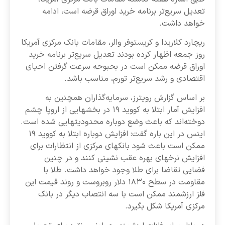
تعدیل سریع‌تر برنامه خرید اوراق قرضه است، ادامه
خواهد داشت.
ریچارد کلاریدا و کریستوفر والر، مقامات بانک مرکزی آمریکا
روز جمعه اظهار کرده بودند تعدیل سریع‌تر برنامه خرید
اوراق قرضه ممکن است در بحبوحه سرعت گرفتن احیای
اقتصادی و رشد سریع‌تر تورم، مناسب باشد.
بر اساس گزارش رویترز، سرمایه‌گذاران همچنین به
افزایش آمار ابتلا به کووید ۱۹ در بخشهایی از اروپا چشم
دوخته‌اند که باعث وضع دوباره محدودیتهایی شده است.
اینس در این باره گفت: افزایش دوباره ابتلا به کووید ۱۹
ممکن است باعث شود بانکهای مرکزی از انتظارات برای
افزایش نرخهای بهره عقب نشینی کنند و در چنین
فضایی تقاضا برای طلا وجود خواهد داشت. طلا با
مقاومت در سطح ۱۸۳۰ دلار روبروست و روند قیمت این
فلز ارزشمند ممکن است با سه انتصاب دیگر در بانک
مرکزی آمریکا شکل بگیرد.