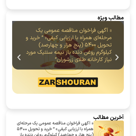
مطالب ویژه
« آگهی فراخوان مناقصه عمومی یک
مرحله‌ای همراه با ارزیابی کیفی» ” خرید و
تحویل 5400 (پنج هزار و چهارصد)
کیلوگرم روغن دنده باز نیمه سنتیک مورد
نیاز کارخانه طلای زرشوران”
آخرین مطالب
« آگهی فراخوان مناقصه عمومی یک مرحله‌ای
همراه با ارزیابی کیفی» ” خرید و تحویل 5400
(پنج هزار و چهارصد) کیلوگرم روغن دنده باز