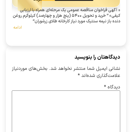
« آگهی فراخوان مناقصه عمومی یک مرحله‌ای همراه با ارزیابی
(آگهی ف
کیفی» ” خرید و تحویل 5400 (پنج هزار و چهارصد) کیلوگرم روغن
دنده باز نیمه سنتیک مورد نیاز کارخانه طلای زرشوران”
اکتشافی
ادامه
دیدگاهتان را بنویسید
نشانی ایمیل شما منتشر نخواهد شد.
بخش‌های موردنیاز
علامت‌گذاری شده‌اند
*
دیدگاه
*