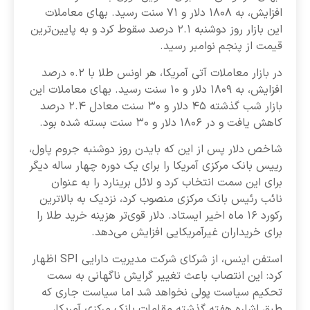
افزایش، به ۱۸۰۸ دلار و ۷۱ سنت رسید. بهای معاملات
این بازار روز دوشنبه ۲.۱ درصد سقوط کرد و به پایین‌ترین
قیمت از پنجم نوامبر رسید.
در بازار معاملات آتی آمریکا، هر اونس طلا با ۰.۲ درصد
افزایش، به ۱۸۰۹ دلار و ۱۰ سنت رسید. بهای معاملات این
بازار شب گذشته ۴۵ دلار و ۳۰ سنت معادل ۲.۴ درصد
کاهش یافت و در ۱۸۰۶ دلار و ۳۰ سنت بسته شده بود.
شاخص دلار پس از این که بایدن روز دوشنبه جروم پاول،
رییس بانک مرکزی آمریکا را برای یک دوره چهار ساله دیگر
برای این سمت انتخاب کرد و لائل برینارد را به عنوان
نائب رئیس بانک مرکزی منصوب کرد، نزدیک به بالاترین
رکورد ۱۶ ماه اخیر ایستاد. دلار قوی‌تر هزینه خرید طلا را
برای خریداران غیرآمریکایی افزایش می‌دهد.
استفن اینس، از شرکای شرکت مدیریت دارایی SPI اظهار
کرد: این انتصاب باعث تغییر گرایش ناگهانی به سمت
تحکیم سیاست پولی نخواهد شد اما سیاست جاری که
طبق اشاره هفته گذشته مقامات بانک مرکزی آمریکا،