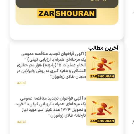
د
آخرین مطالب
(آگهی فراخوان تجدید مناقصه عمومی
یک مرحله‌ای همراه با ارزیابی کیفی) ”
انجام عملیات 15 (پانزده) هزار متر حفاری
اکتشافی و مغزه گیری به روش وایرلاین در
معدن طلای زرشوران”
ادامه
« آگهی فراخوان تجدید مناقصه عمومی
یک مرحله‌ای همراه با ارزیابی کیفی» ” خرید
و تحویل 1724 عدد لاینر آسیا مورد نیاز
کارخانه طلای زرشوران”
ادامه
شاخص قیمتها از ۸۲.۳