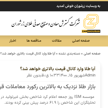
به وبسایت زرشوران خوش آمدید
صفحه اصلی
مقالات
مناقصه ها
اخبار
صفحه اصلی
»
دسته‌بندی نشده
»
آیا طلا وارد کانال قیمت بالاتری خواهد شد؟
آیا طلا وارد کانال قیمت بالاتری خواهد شد؟
Admin
شهریور ۱۵, ۱۴۰۰
۱۰:۳۳ ق٫ظ
بدون نظر
بازار طلا نزدیک به بالاترین رکورد معاملات ق
تحلیلگران این شاخص را ۶۱.۹ درصد پیش بینی کرده بودند.