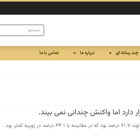
چند رسانه ای
درباره ما
تماس با ما
رار دارد اما واکنش چندانی نمی بیند.
موسسه ISM روز جمعه اعلام کرد شاخص بخش غیرتولید در اوت ۶۱.۷ درصد بود که در مقایسه با ۶۴.۱ درصد در ژوییه کمتر بود.