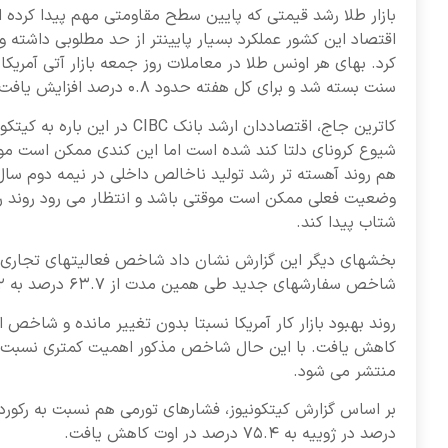
بازار طلا رشد قیمتی که پایین سطح مقاومتی مهم پیدا کرده اس
سنت بسته شد و برای کل هفته حدود ۰.۸ درصد افزایش یافت.
وضعیت فعلی ممکن است موقتی باشد و انتظار می رود روند رش
شتاب پیدا کند.
شاخص سفارشهای جدید طی همین مدت از ۶۳.۷ درصد به ۶۳.۲ درصد کاهش یافت.
کاهش یافت. با این حال شاخص مذکور اهمیت کمتری نسبت به
منتشر می شود.
درصد در ژوییه به ۷۵.۴ درصد در اوت کاهش یافت.