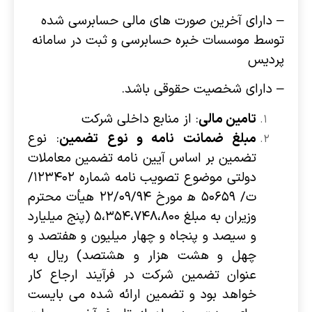
– دارای آخرین صورت های مالی حسابرسی شده
توسط موسسات خبره حسابرسی و ثبت در سامانه
پردیس
– دارای شخصیت حقوقی باشد.
تامین مالی
: از منابع داخلی شرکت
مبلغ ضمانت نامه و نوع تضمین
: نوع
تضمین بر اساس آیین نامه تضمین معاملات
دولتی موضوع تصویب نامه شماره ۱۲۳۴۰۲/
ت/ ۵۰۶۵۹ ﻫ مورخ ۲۲/۰۹/۹۴ هیأت محترم
وزیران به مبلغ ۵،۳۵۴،۷۴۸،۸۰۰ (پنج میلیارد
و سیصد و پنجاه و چهار میلیون و هفتصد و
چهل و هشت هزار و هشتصد) ریال به
عنوان تضمین شرکت در فرآیند ارجاع کار
خواهد بود و تضمین ارائه شده می بایست