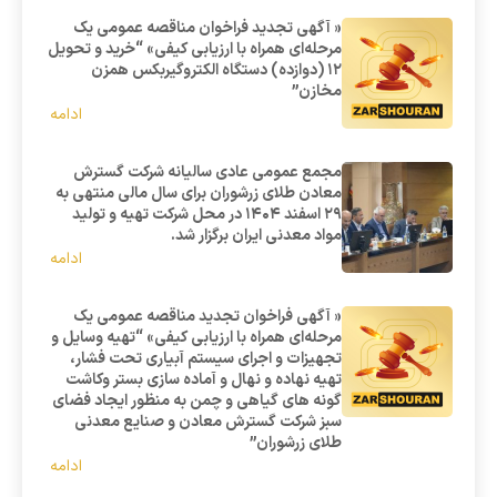
« آگهی تجدید فراخوان مناقصه عمومی یک
مرحله‌ای همراه با ارزیابی کیفی» “خرید و تحویل
12 (دوازده) دستگاه الکتروگیربکس همزن
مخازن”
ادامه
مجمع عمومی عادی سالیانه شرکت گسترش
معادن طلای زرشوران برای سال مالی منتهی به
۲۹ اسفند ۱۴۰۴ در محل شرکت تهیه و تولید
مواد معدنی ایران برگزار شد.
ادامه
« آگهی فراخوان تجدید مناقصه عمومی یک
مرحله‌ای همراه با ارزیابی کیفی» “تهیه وسایل و
تجهیزات و اجرای سیستم آبیاری تحت فشار،
تهیه نهاده و نهال و آماده سازی بستر وکاشت
گونه های گیاهی و چمن به منظور ایجاد فضای
سبز شرکت گسترش معادن و صنایع معدنی
طلای زرشوران”
ادامه