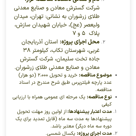
شرکت گسترش معادن و صنایع معدنی
طلای زرشوران به نشانی: تهران، میدان
ولیعصر (عج)، خیابان شهیدان سازش،
پلاک ۵ و ۷
محل اجرای پروژه:
استان آذربایجان
غربی، شهرستان تکاب، کیلومتر ۳۸
جاده تخت سلیمان، شرکت گسترش
معادن و صنایع معدنی طلای زرشوران.
موضوع مناقصه:
خرید و تحویل ۲،۰۰۰ (دو هزار)
عدد پارچه فیلترپرس طبق شرح مندرج در اسناد
مناقصه.
نوع مناقصه:
یک مرحله ای عمومی همراه با ارزیابی
کیفی
مدت اعتبار پیشنهادها:
از اولین روز مهلت تحویل
پیشنهادها به مدت سه ماه (قابل تمدید برای یک
دوره سه ماه دیگر) معتبر باشد.
مدت اجرای پروژه:
یکسال شمسی.