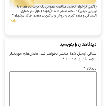
(آگهی فراخوان تجدید مناقصه عمومی یک مرحله‌ای همراه با
« آگهی 
ارزیابی کیفی) ” انجام عملیات 15 (پانزده) هزار متر حفاری
اکتشافی و مغزه گیری به روش وایرلاین در معدن طلای زرشوران”
کارخانه
ادامه
دیدگاهتان را بنویسید
نشانی ایمیل شما منتشر نخواهد شد.
بخش‌های موردنیاز
علامت‌گذاری شده‌اند
*
دیدگاه
*