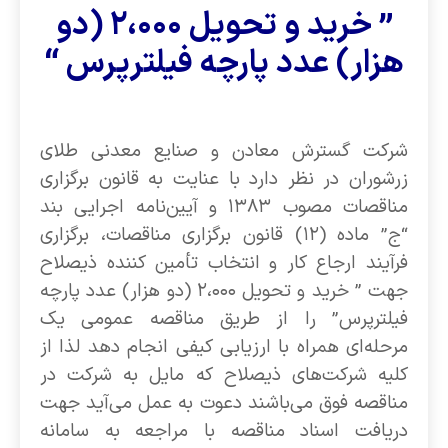
” خرید و تحویل ۲،۰۰۰ (دو
هزار) عدد پارچه فیلترپرس “
شرکت گسترش معادن و صنایع معدنی طلای
زرشوران در نظر دارد با عنایت به قانون برگزاری
مناقصات مصوب ۱۳۸۳ و آیین‌نامه اجرایی بند
“ج” ماده (۱۲) قانون برگزاری مناقصات، برگزاری
فرآیند ارجاع کار و انتخاب تأمین کننده ذیصلاح
جهت ” خرید و تحویل ۲،۰۰۰ (دو هزار) عدد پارچه
فیلترپرس” را از طریق مناقصه عمومی یک
مرحله‌ای همراه با ارزیابی کیفی انجام دهد لذا از
کلیه شرکت‌های ذیصلاح که مایل به شرکت در
مناقصه فوق می‌باشند دعوت به عمل می‌آید جهت
دریافت اسناد مناقصه با مراجعه به سامانه