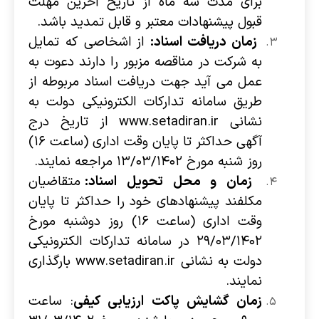
برای مدت سه ماه از تاریخ آخرین مهلت
قبول پیشنهادات معتبر و قابل تمدید باشد.
زمان دریافت اسناد:
از اشخاصی که تمایل
به شرکت در مناقصه مزبور را دارند دعوت به
عمل می آید جهت دریافت اسناد مربوطه از
طریق سامانه تدارکات الکترونیکی دولت به
نشانی www.setadiran.ir از تاریخ درج
آگهی حداکثر تا پایان وقت اداری (ساعت ۱۶)
روز شنبه مورخ ۱۳/۰۳/۱۴۰۲ مراجعه نمایند.
زمان و محل تحویل اسناد:
متقاضیان
مکلفند پیشنهادهای خود را حداکثر تا پایان
وقت اداری (ساعت ۱۶) روز دوشنبه مورخ
۲۹/۰۳/۱۴۰۲ در سامانه تدارکات الکترونیکی
دولت به نشانی www.setadiran.ir بارگذاری
نمایند.
زمان گشایش پاکت‌ ارزیابی کیفی
: ساعت