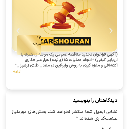
۱۲
مرداد
(آگهی فراخوان تجدید مناقصه عمومی یک مرحله‌ای همراه با
« آگهی 
ارزیابی کیفی) ” انجام عملیات 15 (پانزده) هزار متر حفاری
اکتشافی و مغزه گیری به روش وایرلاین در معدن طلای زرشوران”
کارخانه
ادامه
دیدگاهتان را بنویسید
نشانی ایمیل شما منتشر نخواهد شد.
بخش‌های موردنیاز
علامت‌گذاری شده‌اند
*