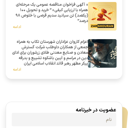
« آگهی فراخوان مناقصه عمومی یک مرحله‌ای
همراه با ارزیابی کیفی» ” خرید و تحویل 100
(یکصد) تن سیانید سدیم قرصی با خلوص 98
درصد”
ادامه
اعزام کاروان عزاداران شهرستان تکاب به همراه
جمعی از همکاران داوطلب شرکت گسترش
معادن و صنایع معدنی طلای زرشوران برای ادای
دین در مراسم و آیین باشکوه تشییع و بدرقه
پیکر مطهر رهبر قائد انقلاب اسلامی ایران
ادامه
عضویت در خبرنامه