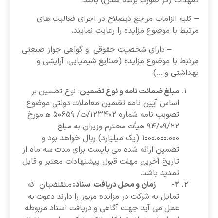
تعهدات (در صورت برنده شدن) باشد.
– کلیه الزامات مراجع ذیصلاح در اجرای فعالیت های
مرتبط با موضوع مزایده را رعایت نمایند.
– دارای شخصیت حقوقی و گواهی جواز صنعتی
مرتبط با موضوع مزایده (صنایع شیمیایی، آرایشی و
بهداشتی و …)
مبلغ ضمانت نامه و نوع تضمین
: نوع تضمین بر
اساس آیین نامه تضمین معاملات دولتی موضوع
تصویب نامه شماره ۱۲۳۴۰۲/ت/ ۵۰۶۵۹ ﻫ مورخ
۹۴/۰۹/۲۲ هیأت محترم وزیران به مبلغ
۱۰۰۰،۰۰۰،۰۰۰ (یک میلیارد) ریال خواهد بود و
تضمین ارائه شده می بایست برای مدت سه ماه از
تاریخ آخرین مهلت قبول پیشنهادات معتبر و قابل
تمدید باشد.
۲- زمان و محل دریافت اسناد:
متقلضیان که
تمایل به شرکت در مزایده مزبور را دارند دعوت به
عمل می آید جهت آگاهی و دریافت اسناد مربوطه