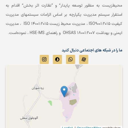
محیط‌زیست به منظور توسعه پایدار” و “نظارت اثر بخش” اقدام به
استقرار سیستم مدیریت یکپارچه بر اساس الزامات سیستمهای مدیریت
کیفیت ISO9001:2015 ، مدیریت محیط زیست ISO 14001:2015 ، مدیریت
ایمنی و بهداشت OHSAS 18001:2007 و راهنمای HSE-MS ، نموده‌است.
ما را در شبکه های اجتماعی دنبال کنید
Leaflet
, ©
OpenStreetMap
contributors