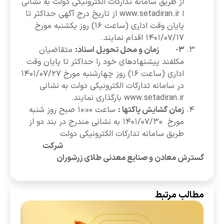
از طریق سامانه تدارکات الکترونیکی دولت به نشانی
ا www.setadiran.ir از تاریخ درج آگهی حداکثر تا
پایان وقت اداری (ساعت ۱۶) روز یکشنبه مورخ
۱۴۰۱/۰۷/۱۷ اقدام نمایند.
۳- زمان و محل تحویل اسناد:
متقاضیان
مکلفند پیشنهادهای خود را حداکثر تا پایان وقت
اداری (ساعت ۱۶) روز چهارشنبه مورخ ۱۴۰۱/۰۷/۲۷
در سامانه تدارکات الکترونیکی دولت به نشانی
www.setadiran.ir بارگذاری نمایند.
زمان گشایش پاکتها :
ساعت ۱۰:۰۰ صبح روز شنبه
مورخ ۱۴۰۱/۰۷/۳۰ به نشانی مندرج در بند دو از
طریق سامانه تدارکات الکترونیکی دولت
شرکت
گسترش معادن و صنایع معدنی طلای زرشوران
مطالب مرتبط